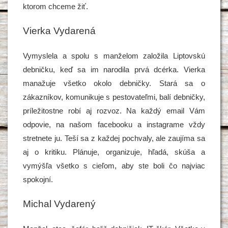
ktorom chceme žiť.
Vierka Vydarená
Vymyslela a spolu s manželom založila Liptovskú
debničku, keď sa im narodila prvá dcérka. Vierka
manažuje všetko okolo debničky. Stará sa o
zákazníkov, komunikuje s pestovateľmi, balí debničky,
príležitostne robí aj rozvoz. Na každý email Vám
odpovie, na našom facebooku a instagrame vždy
stretnete ju. Teší sa z každej pochvaly, ale zaujíma sa
aj o kritiku. Plánuje, organizuje, hľadá, skúša a
vymýšľa všetko s cieľom, aby ste boli čo najviac
spokojní.
Michal Vydarený