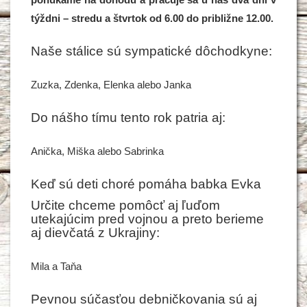
týždni – stredu a štvrtok od 6.00 do približne 12.00.
Naše stálice sú sympatické dôchodkyne:
Zuzka, Zdenka, Elenka alebo Janka
Do nášho tímu tento rok patria aj:
Anička, Miška alebo Sabrinka
Keď sú deti choré pomáha babka Evka
Určite chceme pomôcť aj ľuďom
utekajúcim pred vojnou a preto berieme
aj dievčatá z Ukrajiny:
Mila a Taňa
Pevnou súčasťou debničkovania sú aj