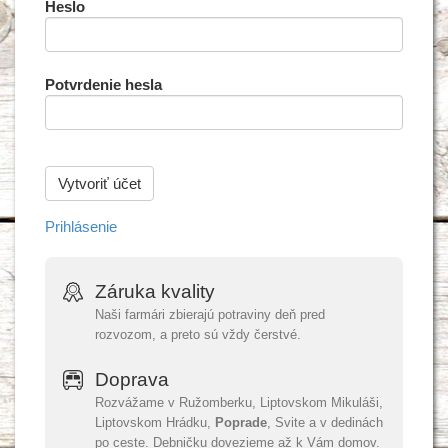
Heslo
Potvrdenie hesla
Prihlásenie
Záruka kvality
Naši farmári zbierajú potraviny deň pred
rozvozom, a preto sú vždy čerstvé.
Doprava
Rozvážame v Ružomberku, Liptovskom Mikuláši,
Liptovskom Hrádku,
Poprade
, Svite a v dedinách
po ceste. Debničku dovezieme až k Vám domov.