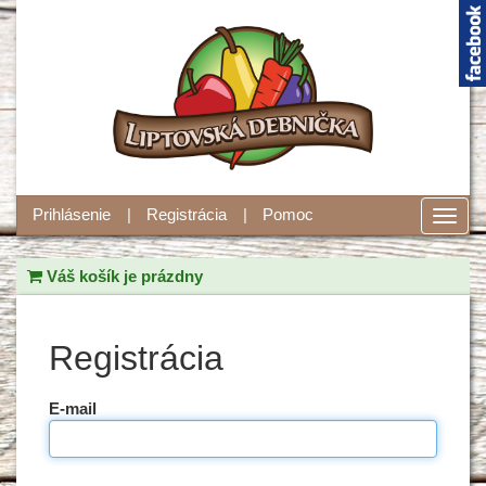
Prihlásenie
Registrácia
Pomoc
Toggl
navig
Váš košík je prázdny
Registrácia
E-mail