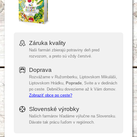
Záruka kvality
Naši farmári zbierajú potraviny deň pred
rozvozom, a preto sú vždy čerstvé.
Doprava
Rozvážame v Ružomberku, Liptovskom Mikuláši,
Liptovskom Hrádku,
Poprade
, Svite a v dedinách
po ceste. Debničku dovezieme až k Vám domov.
Zobraziť obce po ceste?
Slovenské výrobky
Našich farmárov hľadáme výlučne na Slovensku.
Dávate tak prácu ľuďom v regiónoch.