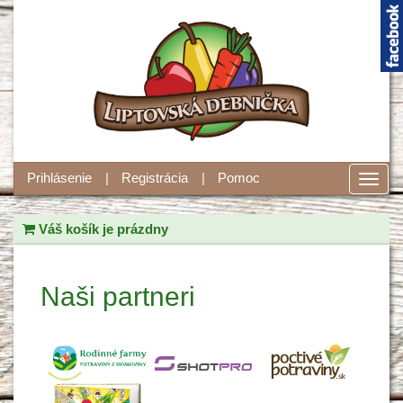
Prihlásenie
Registrácia
Pomoc
Toggl
navig
Váš košík je prázdny
Naši partneri